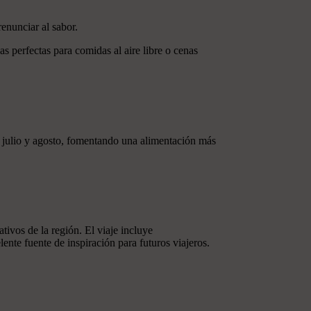
renunciar al sabor.
as perfectas para comidas al aire libre o cenas
 julio y agosto, fomentando una alimentación más
tivos de la región. El viaje incluye
nte fuente de inspiración para futuros viajeros.