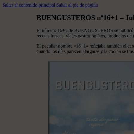
Saltar al contenido principal
Saltar al pie de página
BUENGUSTEROS nº16+1 – Juli
El número 16+1 de BUENGUSTEROS se publicó en ago
recetas frescas, viajes gastronómicos, productos de
El peculiar nombre «16+1» reflejaba también el cará
cuando los días parecen alargarse y la cocina se tra