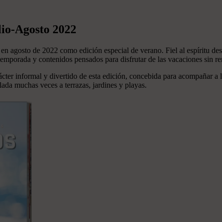
o-Agosto 2022
sto de 2022 como edición especial de verano. Fiel al espíritu desenf
 temporada y contenidos pensados para disfrutar de las vacaciones sin re
cter informal y divertido de esta edición, concebida para acompañar a l
slada muchas veces a terrazas, jardines y playas.