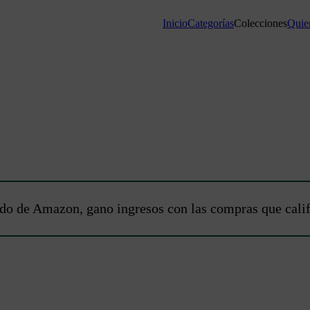
Inicio
Categorías
Colecciones
Quie
do de Amazon, gano ingresos con las compras que calific