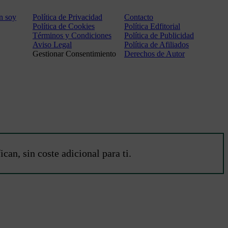
n soy
Política de Privacidad
Contacto
Política de Cookies
Política Edfitorial
Términos y Condiciones
Política de Publicidad
Aviso Legal
Política de Afiliados
Gestionar Consentimiento
Derechos de Autor
an, sin coste adicional para ti.