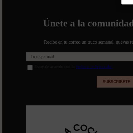
Únete a la comunida
Recibe en tu correo un truco semanal, nuevas re
Estoy de acuerdo con la
Política de Privacidad
.