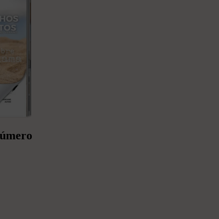
 número