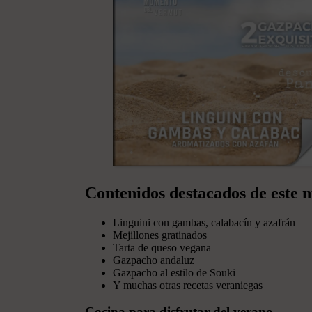
Contenidos destacados de este
Linguini con gambas, calabacín y azafrán
Mejillones gratinados
Tarta de queso vegana
Gazpacho andaluz
Gazpacho al estilo de Souki
Y muchas otras recetas veraniegas
Cocina para disfrutar del verano