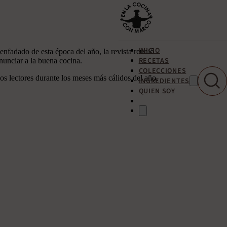
INICIO
adado de esta época del año, la revista reunió
RECETAS
nunciar a la buena cocina.
COLECCIONES
os lectores durante los meses más cálidos del año,
INGREDIENTES
QUIEN SOY