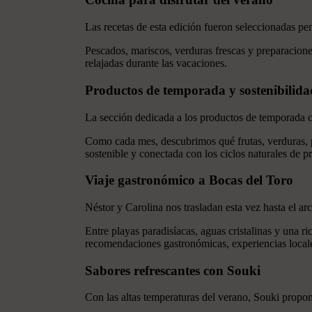
Las recetas de esta edición fueron seleccionadas pen
Pescados, mariscos, verduras frescas y preparaciones
relajadas durante las vacaciones.
Productos de temporada y sostenibilida
La sección dedicada a los productos de temporada co
Como cada mes, descubrimos qué frutas, verduras, 
sostenible y conectada con los ciclos naturales de p
Viaje gastronómico a Bocas del Toro
Néstor y Carolina nos trasladan esta vez hasta el a
Entre playas paradisíacas, aguas cristalinas y una ri
recomendaciones gastronómicas, experiencias locales
Sabores refrescantes con Souki
Con las altas temperaturas del verano, Souki propo