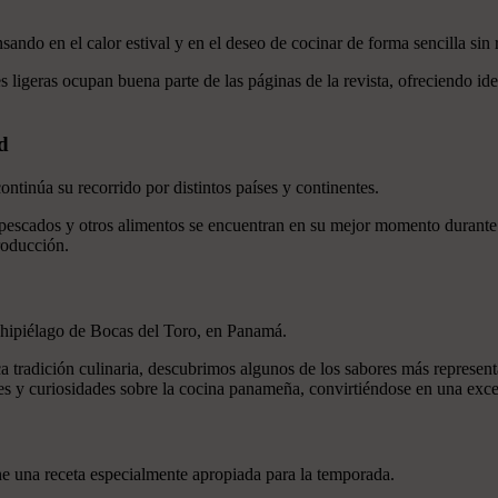
sando en el calor estival y en el deseo de cocinar de forma sencilla sin 
 ligeras ocupan buena parte de las páginas de la revista, ofreciendo ide
d
ntinúa su recorrido por distintos países y continentes.
pescados y otros alimentos se encuentran en su mejor momento durante
roducción.
rchipiélago de Bocas del Toro, en Panamá.
ca tradición culinaria, descubrimos algunos de los sabores más representa
 y curiosidades sobre la cocina panameña, convirtiéndose en una excele
ne una receta especialmente apropiada para la temporada.