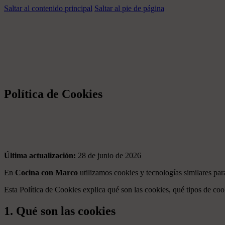
Saltar al contenido principal
Saltar al pie de página
Política de Cookies
Última actualización:
28 de junio de 2026
En
Cocina con Marco
utilizamos cookies y tecnologías similares para
Esta Política de Cookies explica qué son las cookies, qué tipos de co
1. Qué son las cookies