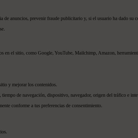
a de anuncios, prevenir fraude publicitario y, si el usuario ha dado su c
se.
os en el sitio, como Google, YouTube, Mailchimp, Amazon, herramientas 
itio y mejorar los contenidos.
tiempo de navegación, dispositivo, navegador, origen del tráfico e inte
mente conforme a tus preferencias de consentimiento.
ios.