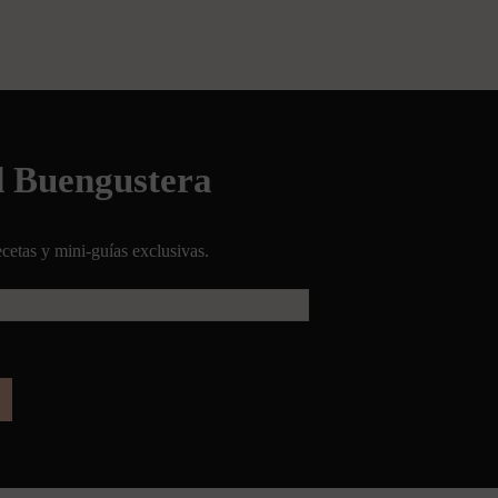
d Buengustera
cetas y mini-guías exclusivas.