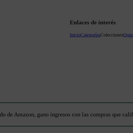
Enlaces de interés
Inicio
Categorías
Colecciones
Quie
do de Amazon, gano ingresos con las compras que calific