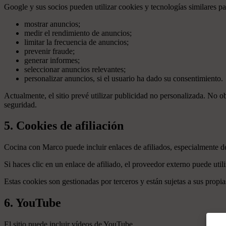
Google y sus socios pueden utilizar cookies y tecnologías similares pa
mostrar anuncios;
medir el rendimiento de anuncios;
limitar la frecuencia de anuncios;
prevenir fraude;
generar informes;
seleccionar anuncios relevantes;
personalizar anuncios, si el usuario ha dado su consentimiento.
Actualmente, el sitio prevé utilizar publicidad no personalizada. No o
seguridad.
5. Cookies de afiliación
Cocina con Marco puede incluir enlaces de afiliados, especialmente 
Si haces clic en un enlace de afiliado, el proveedor externo puede uti
Estas cookies son gestionadas por terceros y están sujetas a sus propias
6. YouTube
El sitio puede incluir vídeos de YouTube.