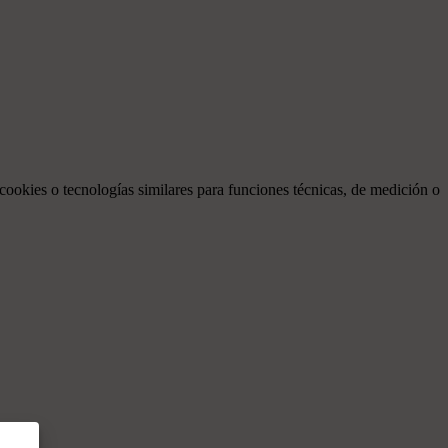
 cookies o tecnologías similares para funciones técnicas, de medición o