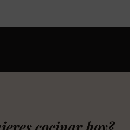
ieres cocinar hoy?