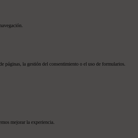
 navegación.
e páginas, la gestión del consentimiento o el uso de formularios.
emos mejorar la experiencia.