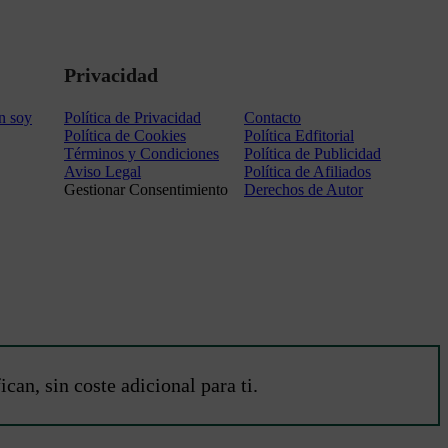
Privacidad
n soy
Política de Privacidad
Contacto
Política de Cookies
Política Edfitorial
Términos y Condiciones
Política de Publicidad
Aviso Legal
Política de Afiliados
Gestionar Consentimiento
Derechos de Autor
an, sin coste adicional para ti.