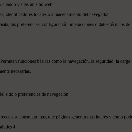
 cuando visitas un sitio web.
as, identificadores locales o almacenamiento del navegador.
isita, tus preferencias, configuración, interacciones o datos técnicos de
 Permiten funciones básicas como la navegación, la seguridad, la carga d
mente necesarias.
el sitio o preferencias de navegación.
é recetas se consultan más, qué páginas generan más interés y cómo pod
lytics 4.