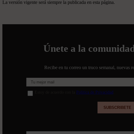
La versión vigente será siempre la publicada en esta página.
Únete a la comunida
Recibe en tu correo un truco semanal, nuevas re
Estoy de acuerdo con la
Política de Privacidad
.