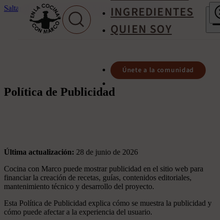
INGREDIENTES
Saltar al contenido principal
Saltar al pie de página
QUIEN SOY
Únete a la comunidad
Política de Publicidad
Última actualización:
28 de junio de 2026
Cocina con Marco puede mostrar publicidad en el sitio web para
financiar la creación de recetas, guías, contenidos editoriales,
mantenimiento técnico y desarrollo del proyecto.
Esta Política de Publicidad explica cómo se muestra la publicidad y
cómo puede afectar a la experiencia del usuario.