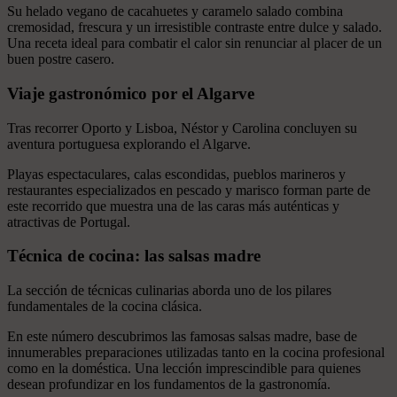
Su helado vegano de cacahuetes y caramelo salado combina
cremosidad, frescura y un irresistible contraste entre dulce y salado.
Una receta ideal para combatir el calor sin renunciar al placer de un
buen postre casero.
Viaje gastronómico por el Algarve
Tras recorrer Oporto y Lisboa, Néstor y Carolina concluyen su
aventura portuguesa explorando el Algarve.
Playas espectaculares, calas escondidas, pueblos marineros y
restaurantes especializados en pescado y marisco forman parte de
este recorrido que muestra una de las caras más auténticas y
atractivas de Portugal.
Técnica de cocina: las salsas madre
La sección de técnicas culinarias aborda uno de los pilares
fundamentales de la cocina clásica.
En este número descubrimos las famosas salsas madre, base de
innumerables preparaciones utilizadas tanto en la cocina profesional
como en la doméstica. Una lección imprescindible para quienes
desean profundizar en los fundamentos de la gastronomía.