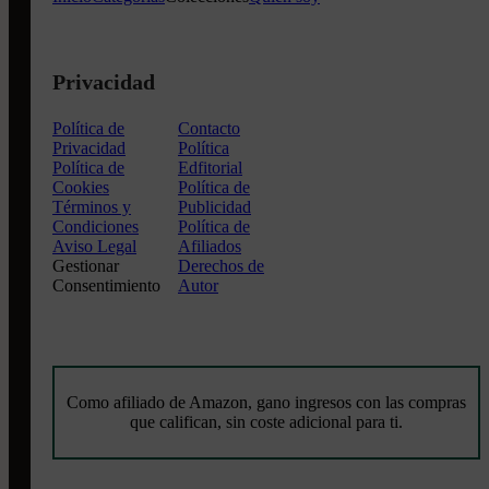
Privacidad
Política de
Contacto
Privacidad
Política
Política de
Edfitorial
Cookies
Política de
Términos y
Publicidad
Condiciones
Política de
Aviso Legal
Afiliados
Gestionar
Derechos de
Consentimiento
Autor
Como afiliado de Amazon, gano ingresos con las compras
que califican, sin coste adicional para ti.