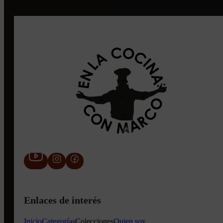
Enlaces de interés
Inicio
Categorías
Colecciones
Quien soy