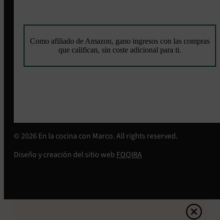
Como afiliado de Amazon, gano ingresos con las compras
que califican, sin coste adicional para ti.
© 2026 En la cocina con Marco. All rights reserved.
Diseño y creación del sitio web
FOQIRA