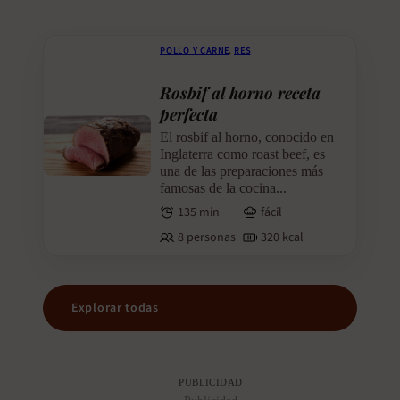
POLLO Y CARNE
,
RES
Rosbif al horno receta
perfecta
El rosbif al horno, conocido en
Inglaterra como roast beef, es
una de las preparaciones más
famosas de la cocina...
135 min
fácil
8 personas
320 kcal
Explorar todas
PUBLICIDAD