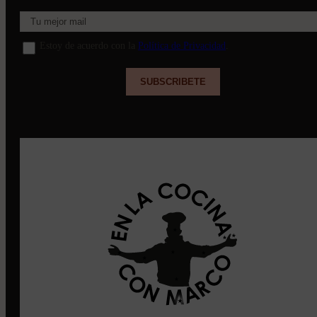
Estoy de acuerdo con la
Política de Privacidad
.