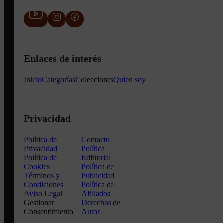
Enlaces de interés
Inicio
Categorías
Colecciones
Quien soy
Privacidad
Política de
Contacto
Privacidad
Política
Política de
Edfitorial
Cookies
Política de
Términos y
Publicidad
Condiciones
Política de
Aviso Legal
Afiliados
Gestionar
Derechos de
Consentimiento
Autor