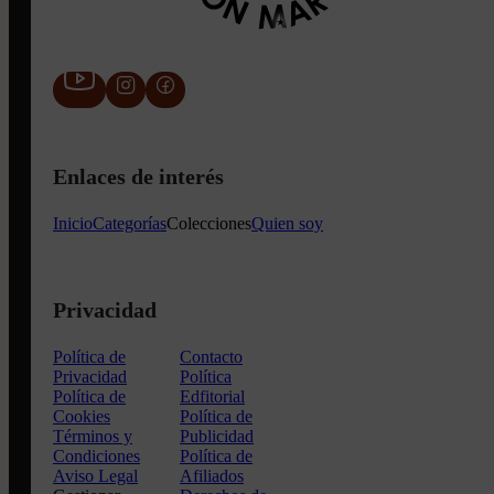
Enlaces de interés
Inicio
Categorías
Colecciones
Quien soy
Privacidad
Política de
Contacto
Privacidad
Política
Política de
Edfitorial
Cookies
Política de
Términos y
Publicidad
Condiciones
Política de
Aviso Legal
Afiliados