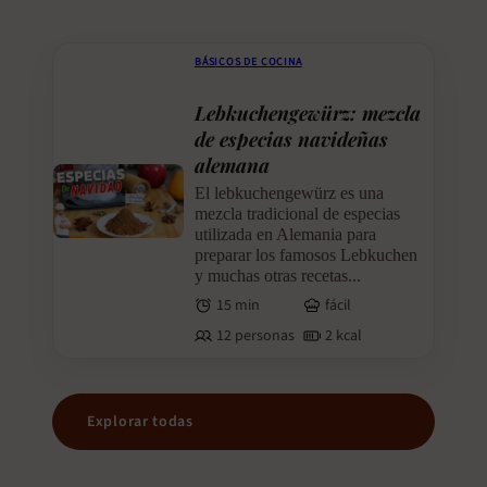
BÁSICOS DE COCINA
Lebkuchengewürz: mezcla
de especias navideñas
alemana
El lebkuchengewürz es una
mezcla tradicional de especias
utilizada en Alemania para
preparar los famosos Lebkuchen
y muchas otras recetas...
15 min
fácil
12 personas
2 kcal
Explorar todas