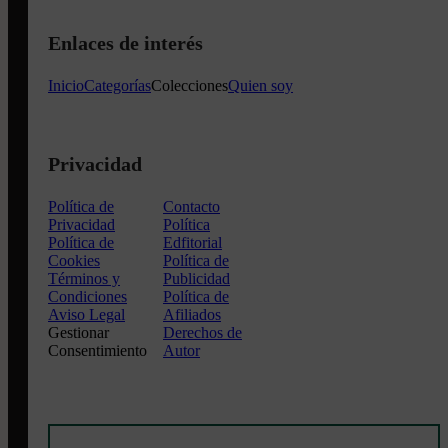
Enlaces de interés
Inicio
Categorías
Colecciones
Quien soy
Privacidad
Política de
Contacto
Privacidad
Política
Política de
Edfitorial
Cookies
Política de
Términos y
Publicidad
Condiciones
Política de
Aviso Legal
Afiliados
Gestionar
Derechos de
Consentimiento
Autor