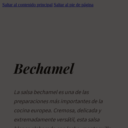
Saltar al contenido principal
Saltar al pie de página
Bechamel
La salsa bechamel es una de las
preparaciones más importantes de la
cocina europea. Cremosa, delicada y
extremadamente versátil, esta salsa