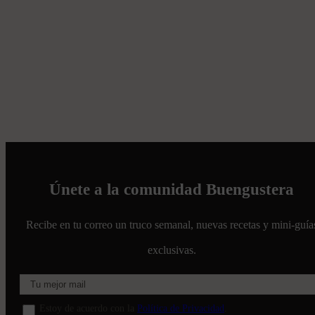
Únete a la comunidad Buengustera
Recibe en tu correo un truco semanal, nuevas recetas y mini-guía
exclusivas.
Estoy de acuerdo con la
Política de Privacidad
.