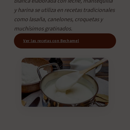
blanca elaborada con leche, mantequilla
y harina se utiliza en recetas tradicionales
como lasaña, canelones, croquetas y
muchísimos gratinados.
Ver las recetas con Bechamel