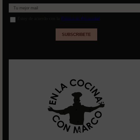
Estoy de acuerdo con la
Política de Privacidad
.