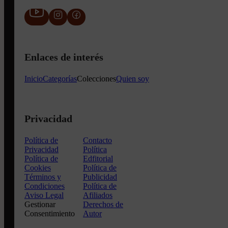
Enlaces de interés
Inicio
Categorías
Colecciones
Quien soy
Privacidad
Política de
Contacto
Privacidad
Política
Política de
Edfitorial
Cookies
Política de
Términos y
Publicidad
Condiciones
Política de
Aviso Legal
Afiliados
Gestionar
Derechos de
Consentimiento
Autor