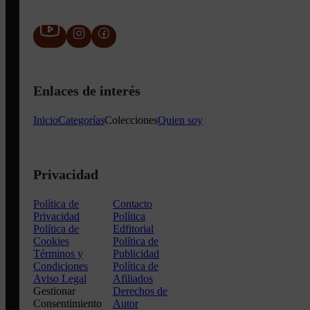
Enlaces de interés
Inicio
Categorías
Colecciones
Quien soy
Privacidad
Política de
Contacto
Privacidad
Política
Política de
Edfitorial
Cookies
Política de
Términos y
Publicidad
Condiciones
Política de
Aviso Legal
Afiliados
Gestionar
Derechos de
Consentimiento
Autor