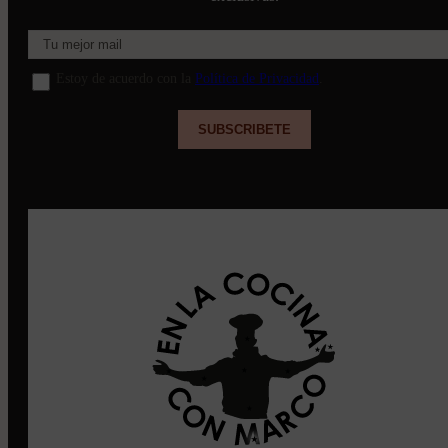
Estoy de acuerdo con la
Política de Privacidad
.