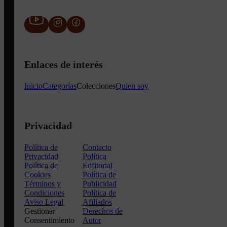
Enlaces de interés
Inicio
Categorías
Colecciones
Quien soy
Privacidad
Política de
Contacto
Privacidad
Política
Política de
Edfitorial
Cookies
Política de
Términos y
Publicidad
Condiciones
Política de
Aviso Legal
Afiliados
Gestionar
Derechos de
Consentimiento
Autor