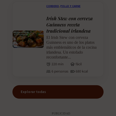
CORDERO
,
POLLO Y CARNE
Irish Stew con cerveza
Guinness receta
tradicional irlandesa
El Irish Stew con cerveza
Guinness es uno de los platos
más emblemáticos de la cocina
irlandesa. Un estofado
reconfortante...
220 min
fácil
6 personas
680 kcal
Explorar todas
PUBLICIDAD