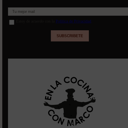
Estoy de acuerdo con la
Política de Privacidad
.