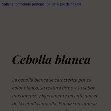
Saltar al contenido principal
Saltar al pie de página
Cebolla blanca
La cebolla blanca se caracteriza por su
color blanco, su textura firme y su sabor
más intenso y ligeramente picante que el
de la cebolla amarilla. Puede consumirse