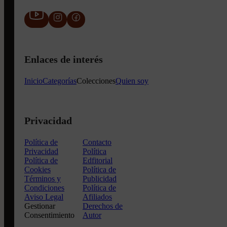
Enlaces de interés
Inicio
Categorías
Colecciones
Quien soy
Privacidad
Política de
Contacto
Privacidad
Política
Política de
Edfitorial
Cookies
Política de
Términos y
Publicidad
Condiciones
Política de
Aviso Legal
Afiliados
Gestionar
Derechos de
Consentimiento
Autor