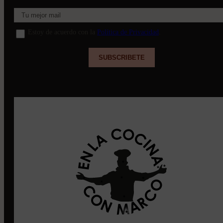
Estoy de acuerdo con la
Política de Privacidad
.