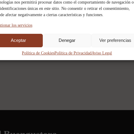
nologías nos permitirá procesar datos como el comportamiento de navegación o
 identificaciones únicas en este sitio. No consentir o retirar el consentimiento,
de afectar negativamente a ciertas características y funciones.
tionar los servicios
PUBLICIDAD
Aceptar
Denegar
Ver preferencias
Política de Cookies
Política de Privacidad
Aviso Legal