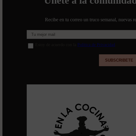
Únete a la comunida
Recibe en tu correo un truco semanal, nuevas re
Estoy de acuerdo con la
Política de Privacidad
.