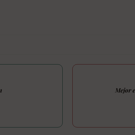
n
Mejor e