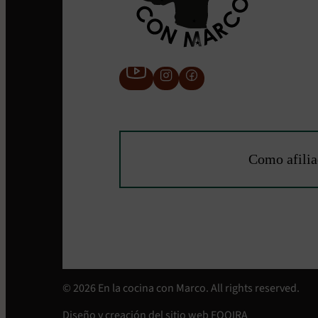
Como afilia
© 2026 En la cocina con Marco. All rights reserved.
Diseño y creación del sitio web
FOQIRA