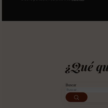
¿Qué qu
Buscar