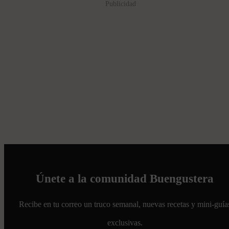
Publicidad
Únete a la comunidad Buengustera
Recibe en tu correo un truco semanal, nuevas recetas y mini-guía
exclusivas.