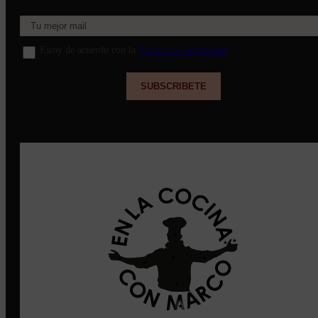
Estoy de acuerdo con la
Política de Privacidad
.