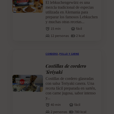
El lebkuchengewürz es una
mezcla tradicional de especias
utilizada en Alemania para
preparar los famosos Lebkuchen
y muchas otras recetas...
15 min
fácil
12 personas
2 kcal
CORDERO
,
POLLO Y CARNE
Costillas de cordero
Teriyaki
Costillas de cordero glaseadas
con salsa Teriyaki casera. Una
receta fácil preparada en sartén,
con carne jugosa, sabor intenso
y...
40 min
fácil
2 personas
780 kcal