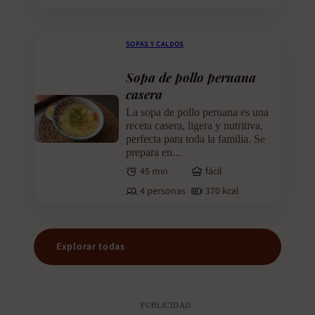
SOPAS Y CALDOS
Sopa de pollo peruana
casera
La sopa de pollo peruana es una
receta casera, ligera y nutritiva,
perfecta para toda la familia. Se
prepara en...
45 min
fácil
4 personas
370 kcal
Explorar todas
PUBLICIDAD