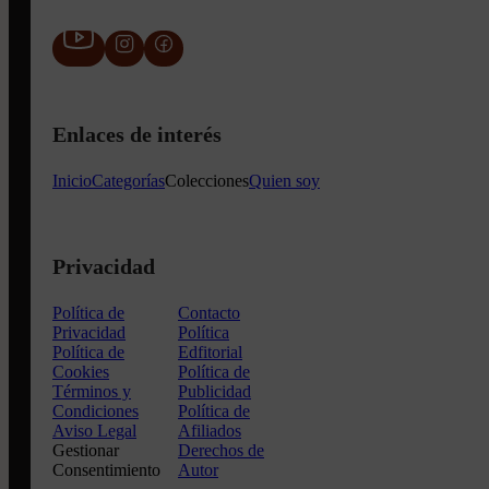
Enlaces de interés
Inicio
Categorías
Colecciones
Quien soy
Privacidad
Política de
Contacto
Privacidad
Política
Política de
Edfitorial
Cookies
Política de
Términos y
Publicidad
Condiciones
Política de
Aviso Legal
Afiliados
Gestionar
Derechos de
Consentimiento
Autor