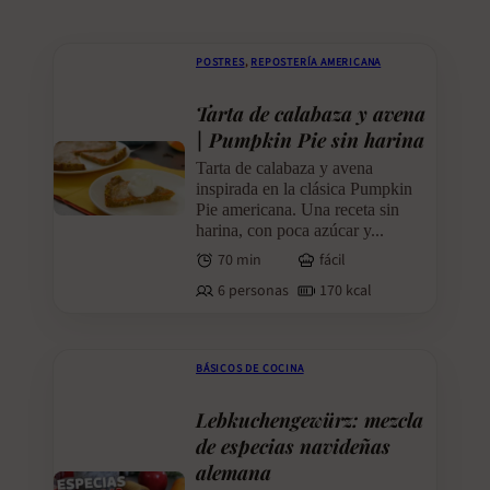
POSTRES
,
REPOSTERÍA AMERICANA
Tarta de calabaza y avena
| Pumpkin Pie sin harina
Tarta de calabaza y avena
inspirada en la clásica Pumpkin
Pie americana. Una receta sin
harina, con poca azúcar y...
70 min
fácil
6 personas
170 kcal
BÁSICOS DE COCINA
Lebkuchengewürz: mezcla
de especias navideñas
alemana