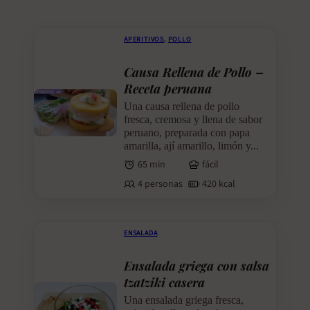
APERITIVOS
,
POLLO
Causa Rellena de Pollo –
Receta peruana
Una causa rellena de pollo
fresca, cremosa y llena de sabor
peruano, preparada con papa
amarilla, ají amarillo, limón y...
65 min
fácil
4 personas
420 kcal
ENSALADA
Ensalada griega con salsa
tzatziki casera
Una ensalada griega fresca,