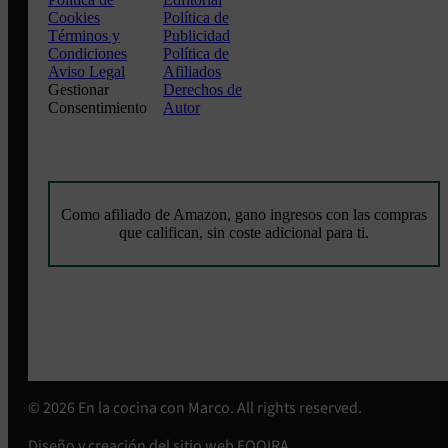
Cookies
Política de
Términos y
Publicidad
Condiciones
Política de
Aviso Legal
Afiliados
Gestionar
Derechos de
Consentimiento
Autor
Como afiliado de Amazon, gano ingresos con las compras
que califican, sin coste adicional para ti.
© 2026 En la cocina con Marco. All rights reserved.
Diseño y creación del sitio web
FOQIRA