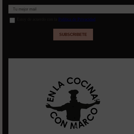
Estoy de acuerdo con la
Política de Privacidad
.