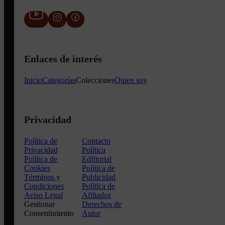
Enlaces de interés
Inicio
Categorías
Colecciones
Quien soy
Privacidad
Política de
Contacto
Privacidad
Política
Política de
Edfitorial
Cookies
Política de
Términos y
Publicidad
Condiciones
Política de
Aviso Legal
Afiliados
Gestionar
Derechos de
Consentimiento
Autor