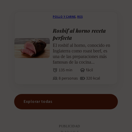
POLLO Y CARNE
,
RES
Rosbif al horno receta
perfecta
El rosbif al horno, conocido en
Inglaterra como roast beef, es
una de las preparaciones más
famosas de la cocina...
135 min
fácil
8 personas
320 kcal
Explorar todas
PUBLICIDAD