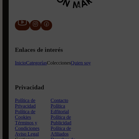
Enlaces de interés
Inicio
Categorías
Colecciones
Quien soy
Privacidad
Política de
Contacto
Privacidad
Política
Política de
Edfitorial
Cookies
Política de
Términos y
Publicidad
Condiciones
Política de
Aviso Legal
Afiliados