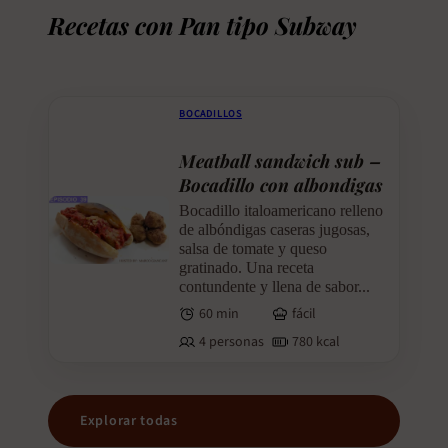
Recetas con Pan tipo Subway
BOCADILLOS
Meatball sandwich sub –
Bocadillo con albondigas
Bocadillo italoamericano relleno
de albóndigas caseras jugosas,
salsa de tomate y queso
gratinado. Una receta
contundente y llena de sabor...
60 min
fácil
4 personas
780 kcal
Explorar todas