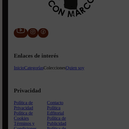
Enlaces de interés
Inicio
Categorías
Colecciones
Quien soy
Privacidad
Política de
Contacto
Privacidad
Política
Política de
Edfitorial
Cookies
Política de
Términos y
Publicidad
Condiciones
Política de