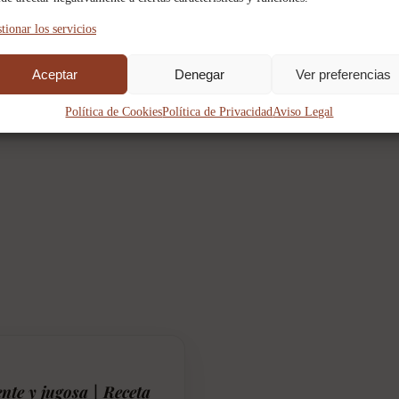
tionar los servicios
Aceptar
Denegar
Ver preferencias
PUBLICIDAD
Publicidad
Política de Cookies
Política de Privacidad
Aviso Legal
ente y jugosa | Receta