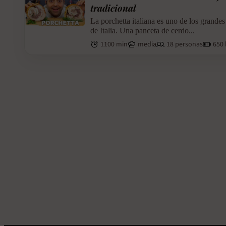
tradicional
La porchetta italiana es uno de los grandes
de Italia. Una panceta de cerdo...
1100 min
media
18 personas
650 