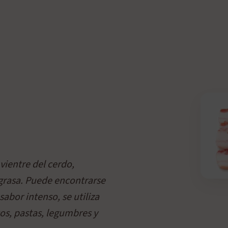
vientre del cerdo,
 grasa. Puede encontrarse
sabor intenso, se utiliza
sos, pastas, legumbres y