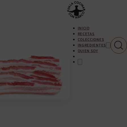
INICIO
RECETAS
COLECCIONES
INGREDIENTES
QUIEN SOY