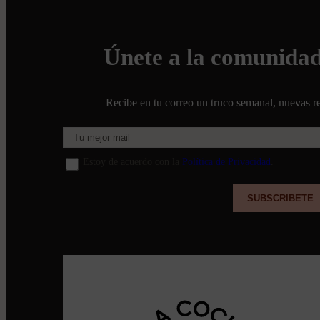
Únete a la comunida
Recibe en tu correo un truco semanal, nuevas re
Estoy de acuerdo con la
Política de Privacidad
.