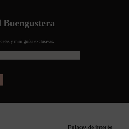
d Buengustera
cetas y mini-guías exclusivas.
Enlaces de interés