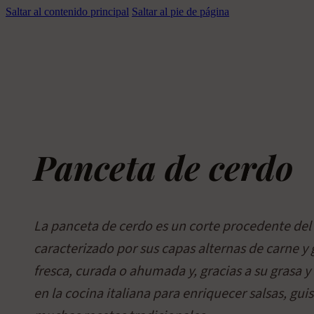
Saltar al contenido principal
Saltar al pie de página
Panceta de cerdo
La panceta de cerdo es un corte procedente del 
caracterizado por sus capas alternas de carne y
fresca, curada o ahumada y, gracias a su grasa y 
en la cocina italiana para enriquecer salsas, gui