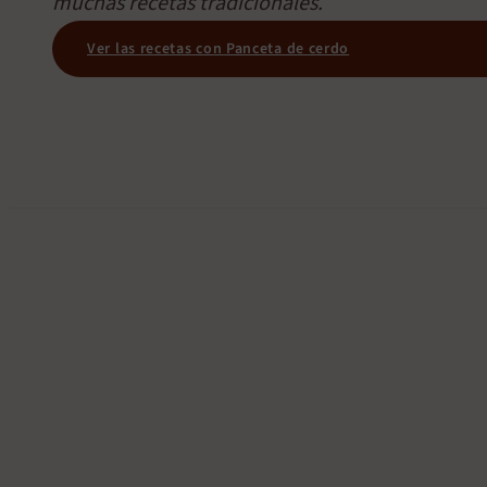
muchas recetas tradicionales.
Ver las recetas con Panceta de cerdo