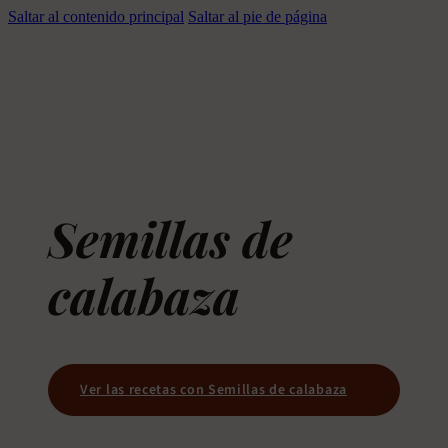
Saltar al contenido principal
Saltar al pie de página
Semillas de
calabaza
Ver las recetas con Semillas de calabaza