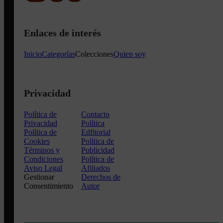
Enlaces de interés
Inicio
Categorías
Colecciones
Quien soy
Privacidad
Política de
Contacto
Privacidad
Política
Política de
Edfitorial
Cookies
Política de
Términos y
Publicidad
Condiciones
Política de
Aviso Legal
Afiliados
Gestionar
Derechos de
Consentimiento
Autor