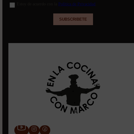
Estoy de acuerdo con la
Política de Privacidad
.