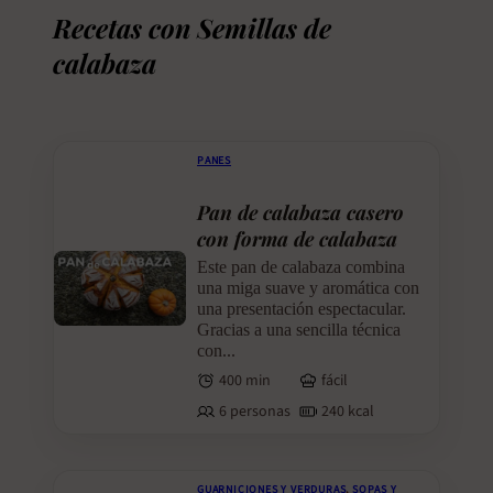
Recetas con Semillas de
calabaza
PANES
Pan de calabaza casero
con forma de calabaza
Este pan de calabaza combina
una miga suave y aromática con
una presentación espectacular.
Gracias a una sencilla técnica
con...
400 min
fácil
6 personas
240 kcal
GUARNICIONES Y VERDURAS
,
SOPAS Y