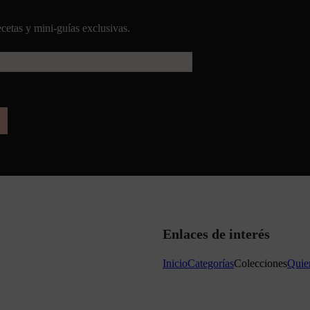
cetas y mini-guías exclusivas.
Enlaces de interés
Inicio
Categorías
Colecciones
Quie