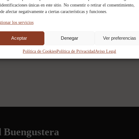
 identificaciones únicas en este sitio. No consentir o retirar el consentimiento,
de afectar negativamente a ciertas características y funciones.
PUBLICIDAD
tionar los servicios
Aceptar
Denegar
Ver preferencias
Política de Cookies
Política de Privacidad
Aviso Legal
d Buengustera