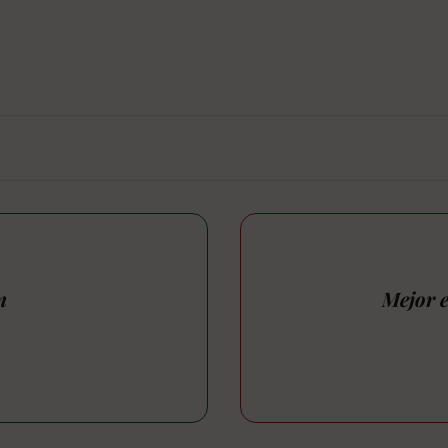
n
Mejor e