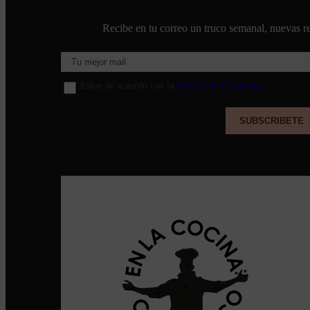
Recibe en tu correo un truco semanal, nuevas re
Estoy de acuerdo con la
Política de Privacidad
.