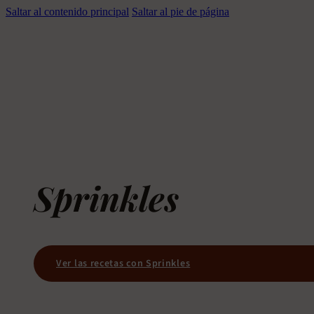
Saltar al contenido principal
Saltar al pie de página
Sprinkles
Ver las recetas con Sprinkles