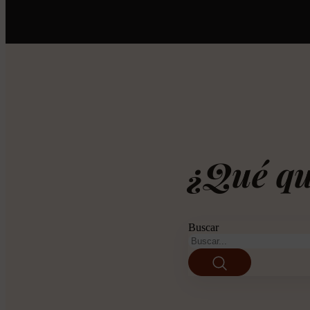
¿Qué qu
Buscar