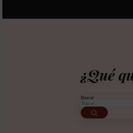
¿Qué qu
Buscar