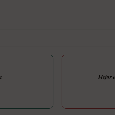
n
Mejor e