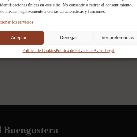
 identificaciones únicas en este sitio. No consentir o retirar el consentimiento,
de afectar negativamente a ciertas características y funciones.
PUBLICIDAD
tionar los servicios
Aceptar
Denegar
Ver preferencias
Política de Cookies
Política de Privacidad
Aviso Legal
d Buengustera