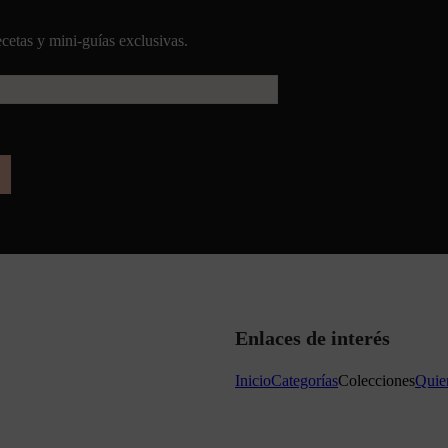
cetas y mini-guías exclusivas.
Enlaces de interés
Inicio
Categorías
Colecciones
Quie