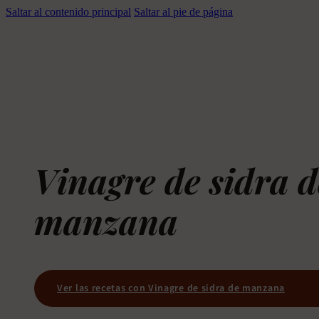
Saltar al contenido principal
Saltar al pie de página
Vinagre de sidra d
manzana
Ver las recetas con Vinagre de sidra de manzana