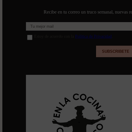
Recibe en tu correo un truco semanal, nuevas re
Estoy de acuerdo con la
Política de Privacidad
.