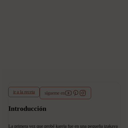
ir a la receta
sígueme en
Introducción
La primera vez que probé karela fue en una pequeña izakaya