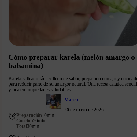
Cómo preparar karela (melón amargo o
balsamina)
Karela salteado fácil y lleno de sabor, preparado con ajo y cocinad
para reducir parte de su amargor natural. Una receta asiática sencil
y rica en propiedades saludables.
Marco
26 de mayo de 2026
Preparación
10
min
Cocción
20
min
Total
30
min