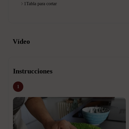
1
Tabla para cortar
Vídeo
Instrucciones
1