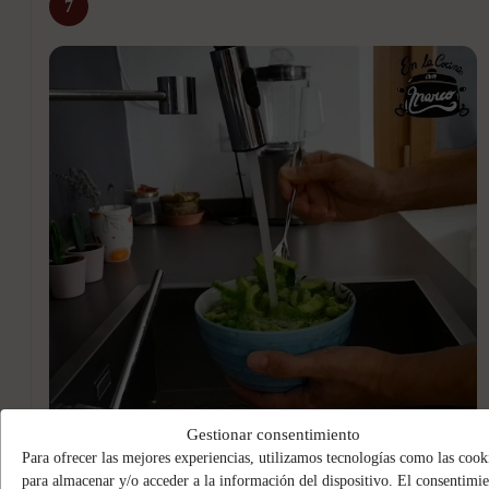
7
Gestionar consentimiento
Para ofrecer las mejores experiencias, utilizamos tecnologías como las cook
Pasado el tiempo de reposo, enjuagamos bien las rodajas bajo
para almacenar y/o acceder a la información del dispositivo. El consentimi