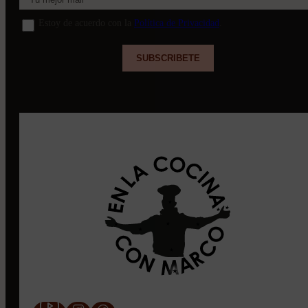
Estoy de acuerdo con la
Política de Privacidad
.