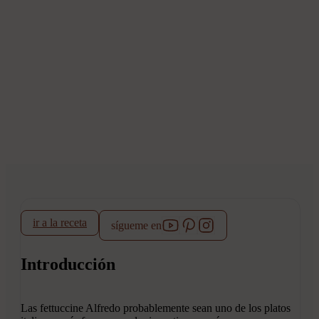
ir a la receta
sígueme en
Introducción
Las fettuccine Alfredo probablemente sean uno de los platos