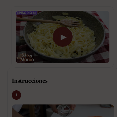
▶
Instrucciones
1