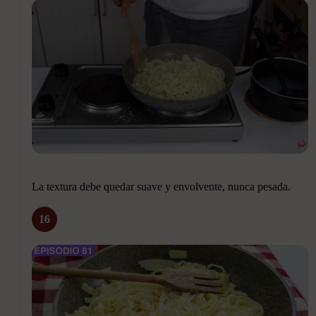
La textura debe quedar suave y envolvente, nunca pesada.
16