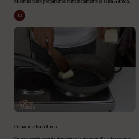
Mientras tanto preparamos inmediatamente la salsa Alfredo.
12
Preparar salsa Alfredo