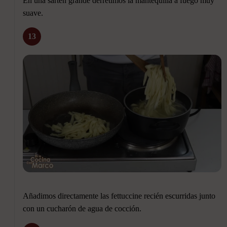
En una sartén grande derretimos la mantequilla a fuego muy
suave.
13
Añadimos directamente las fettuccine recién escurridas junto
con un cucharón de agua de cocción.