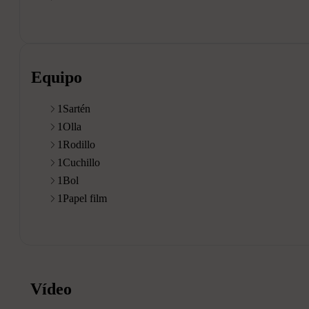
Equipo
1
Sartén
1
Olla
1
Rodillo
1
Cuchillo
1
Bol
1
Papel film
Vídeo