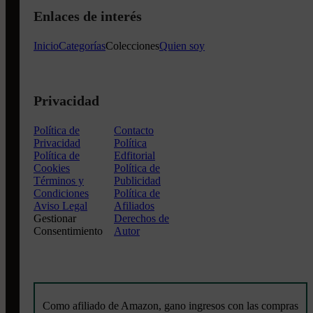
Enlaces de interés
Inicio
Categorías
Colecciones
Quien soy
Privacidad
Política de
Contacto
Privacidad
Política
Política de
Edfitorial
Cookies
Política de
Términos y
Publicidad
Condiciones
Política de
Aviso Legal
Afiliados
Gestionar
Derechos de
Consentimiento
Autor
Como afiliado de Amazon, gano ingresos con las compras