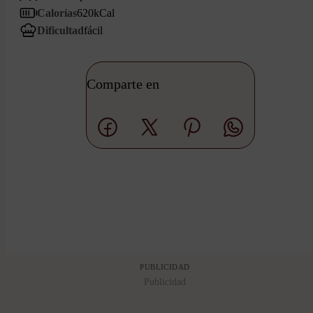
Calorías
620
kCal
Dificultad
fácil
Comparte en
PUBLICIDAD
Publicidad