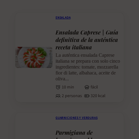
ENSALADA
Ensalada Caprese | Guía
definitiva de la auténtica
receta italiana
La auténtica ensalada Caprese
italiana se prepara con solo cinco
ingredientes: tomate, mozzarella
fior di latte, albahaca, aceite de
oliva...
10 min
fácil
2 personas
320 kcal
GUARNICIONES Y VERDURAS
Parmigiana de