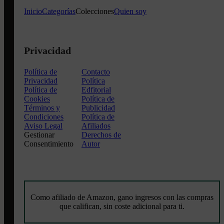
Inicio
Categorías
Colecciones
Quien soy
Privacidad
Política de
Contacto
Privacidad
Política
Política de
Edfitorial
Cookies
Política de
Términos y
Publicidad
Condiciones
Política de
Aviso Legal
Afiliados
Gestionar
Derechos de
Consentimiento
Autor
Como afiliado de Amazon, gano ingresos con las compras
que califican, sin coste adicional para ti.