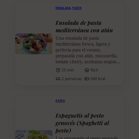
ENSALADA
,
PASTA
Ensalada de pasta
mediterránea con atún
Una ensalada de pasta
mediterránea fresca, ligera y
perfecta para el verano,
preparada con atún, mozzarella,
tomate cherry, aceitunas negras...
25 min
fácil
2 personas
580 kcal
PASTA
Espaguetis al pesto
genovés (Spaghetti al
pesto)
Los espaguetis al pesto genovés