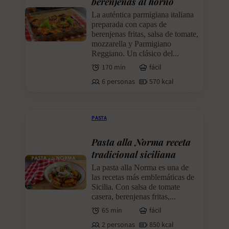
berenjenas al horno
La auténtica parmigiana italiana
preparada con capas de
berenjenas fritas, salsa de tomate,
mozzarella y Parmigiano
Reggiano. Un clásico del...
170 min
fácil
6 personas
570 kcal
PASTA
Pasta alla Norma receta
tradicional siciliana
La pasta alla Norma es una de
las recetas más emblemáticas de
Sicilia. Con salsa de tomate
casera, berenjenas fritas,...
65 min
fácil
2 personas
850 kcal