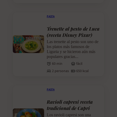
PASTA
Trenette al pesto de Luca
(receta Disney Pixar)
Las trenette al pesto son uno de
los platos más famosos de
Liguria y se hicieron aún más
populares gracias...
60 min
fácil
2 personas
650 kcal
PASTA
Ravioli capresi receta
tradicional de Capri
Los ravioli capresi son una