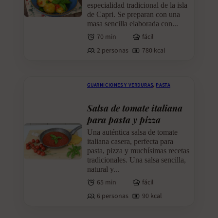
especialidad tradicional de la isla
de Capri. Se preparan con una
masa sencilla elaborada con...
70 min
fácil
2 personas
780 kcal
GUARNICIONES Y VERDURAS
,
PASTA
Salsa de tomate italiana
para pasta y pizza
Una auténtica salsa de tomate
italiana casera, perfecta para
pasta, pizza y muchísimas recetas
tradicionales. Una salsa sencilla,
natural y...
65 min
fácil
6 personas
90 kcal