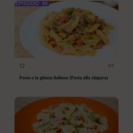
4.9
Pasta a la gitana italiana (Pasta alla zingara)