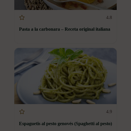
4.8
Pasta a la carbonara – Receta original italiana
4.9
Espaguetis al pesto genovés (Spaghetti al pesto)