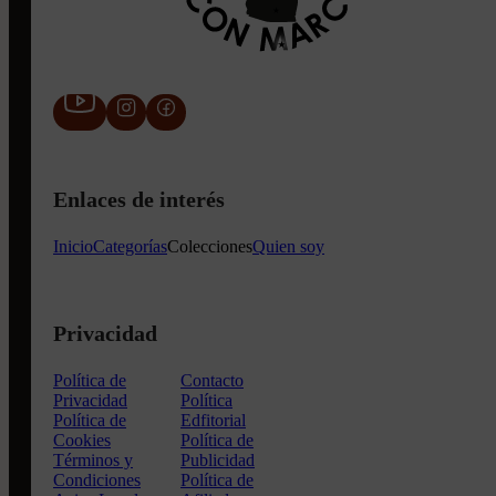
Enlaces de interés
Inicio
Categorías
Colecciones
Quien soy
Privacidad
Política de
Contacto
Privacidad
Política
Política de
Edfitorial
Cookies
Política de
Términos y
Publicidad
Condiciones
Política de