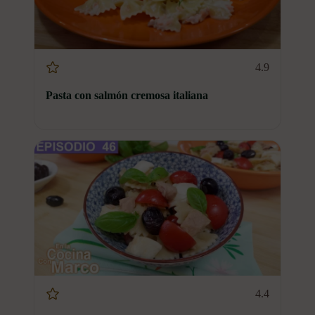
4.9
Pasta con salmón cremosa italiana
4.4