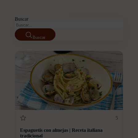
Buscar
Buscar
5
Espaguetis con almejas | Receta italiana
tradicional