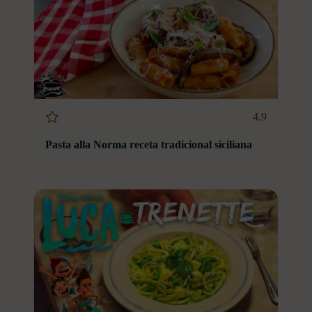
4.9
Pasta alla Norma receta tradicional siciliana