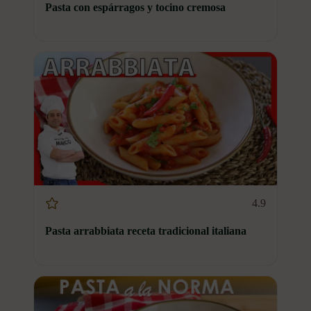
Pasta con espárragos y tocino cremosa
4.9
Pasta arrabbiata receta tradicional italiana