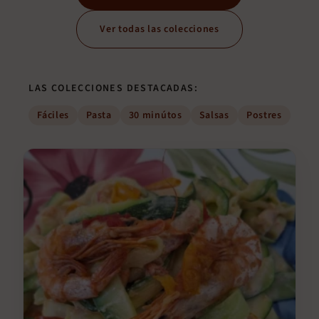
Ver todas las colecciones
LAS COLECCIONES DESTACADAS:
Fáciles
Pasta
30 minútos
Salsas
Postres