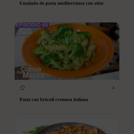
Ensalada de pasta mediterránea con atún
4
Pasta con brócoli cremosa italiana