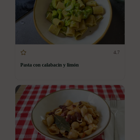
4.7
Pasta con calabacín y limón