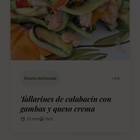
Receta destacada
4.6
Tallarines de calabacín con
gambas y queso crema
15 min
fácil