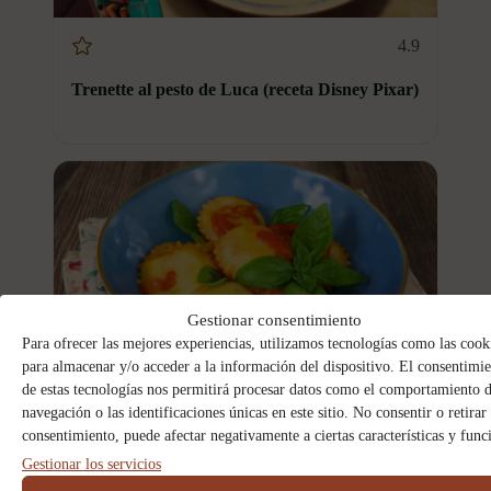
4.9
Trenette al pesto de Luca (receta Disney Pixar)
Gestionar consentimiento
Para ofrecer las mejores experiencias, utilizamos tecnologías como las cook
para almacenar y/o acceder a la información del dispositivo. El consentimi
de estas tecnologías nos permitirá procesar datos como el comportamiento 
4.9
navegación o las identificaciones únicas en este sitio. No consentir o retirar 
consentimiento, puede afectar negativamente a ciertas características y func
Ravioli capresi receta tradicional de Capri
Gestionar los servicios