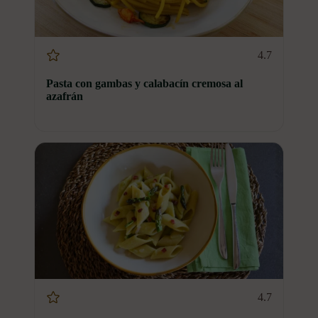
4.7
Pasta con gambas y calabacín cremosa al
azafrán
4.7