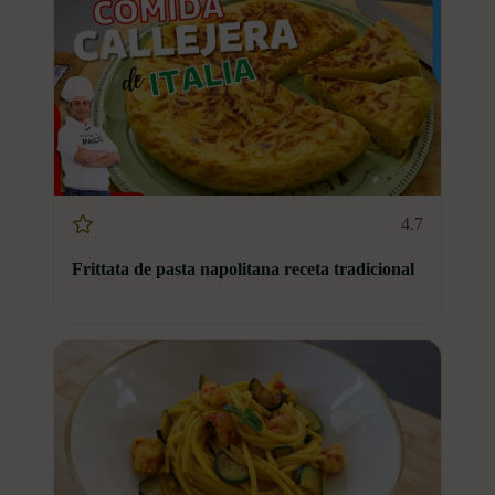
4.7
Frittata de pasta napolitana receta tradicional