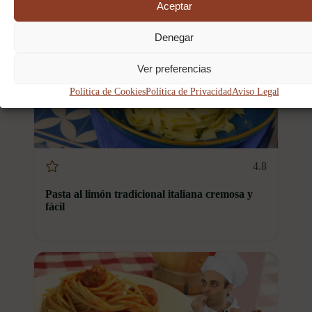
Aceptar
Denegar
Ver preferencias
Política de Cookies
Política de Privacidad
Aviso Legal
4.8
Pasta al limón tradicional italiana cremosa y
fácil