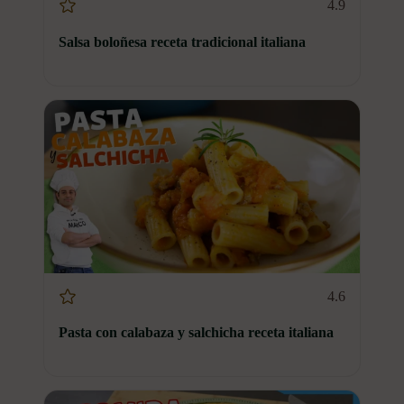
4.9
Salsa boloñesa receta tradicional italiana
4.6
Pasta con calabaza y salchicha receta italiana