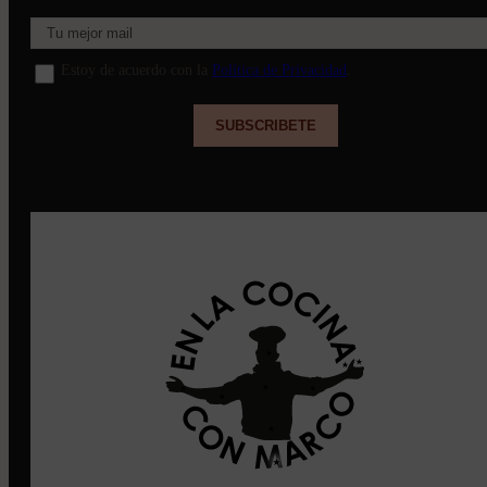
Estoy de acuerdo con la
Política de Privacidad
.