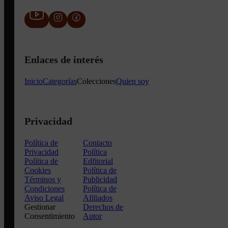
Enlaces de interés
Inicio
Categorías
Colecciones
Quien soy
Privacidad
Política de
Contacto
Privacidad
Política
Política de
Edfitorial
Cookies
Política de
Términos y
Publicidad
Condiciones
Política de
Aviso Legal
Afiliados
Gestionar
Derechos de
Consentimiento
Autor