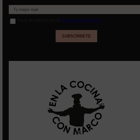
Estoy de acuerdo con la
Política de Privacidad
.