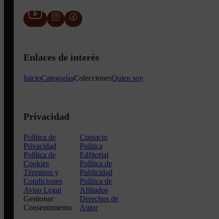
Enlaces de interés
Inicio
Categorías
Colecciones
Quien soy
Privacidad
Política de
Contacto
Privacidad
Política
Política de
Edfitorial
Cookies
Política de
Términos y
Publicidad
Condiciones
Política de
Aviso Legal
Afiliados
Gestionar
Derechos de
Consentimiento
Autor