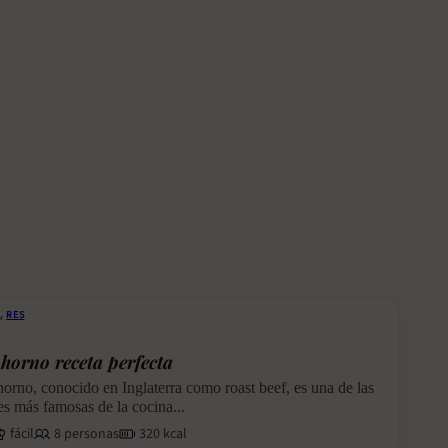
E
,
RES
 horno receta perfecta
 horno, conocido en Inglaterra como roast beef, es una de las
s más famosas de la cocina...
fácil
8 personas
320 kcal