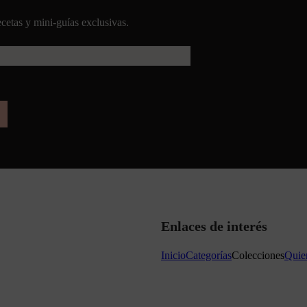
cetas y mini-guías exclusivas.
Enlaces de interés
Inicio
Categorías
Colecciones
Quie