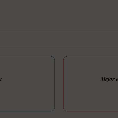
n
Mejor e