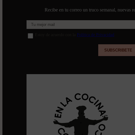
Recibe en tu correo un truco semanal, nuevas re
Estoy de acuerdo con la
Política de Privacidad
.