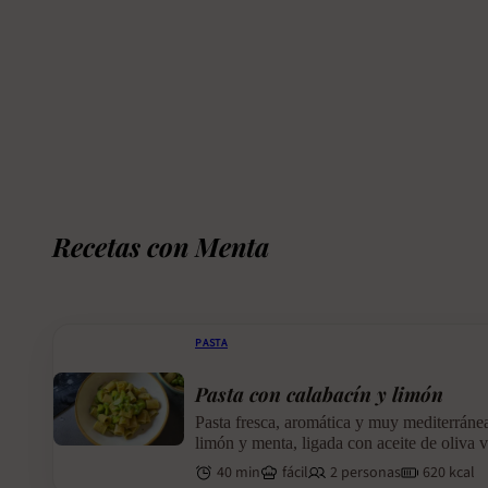
Recetas con Menta
PASTA
Pasta con calabacín y limón
Pasta fresca, aromática y muy mediterránea
limón y menta, ligada con aceite de oliva vi
40 min
fácil
2 personas
620 kcal