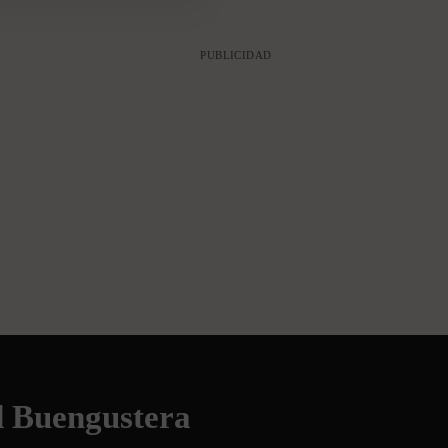
PUBLICIDAD
d Buengustera