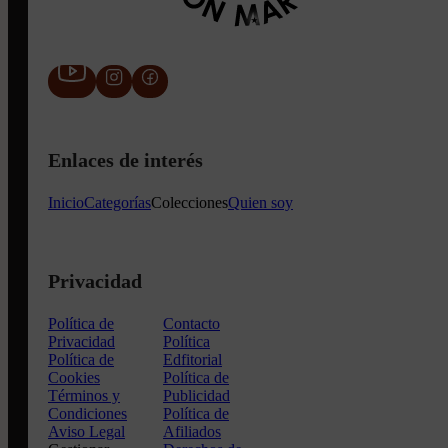
Enlaces de interés
Inicio
Categorías
Colecciones
Quien soy
Privacidad
Política de
Contacto
Privacidad
Política
Política de
Edfitorial
Cookies
Política de
Términos y
Publicidad
Condiciones
Política de
Aviso Legal
Afiliados