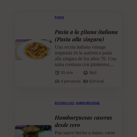
PASTA
Pasta a la gitana italiana
(Pasta alla zingara)
Una receta italiana vintage
inspirada en la auténtica pasta
alla zingara de los años 70. Una
salsa cremosa con pimientos,...
55 min
fácil
4 personas
620 kcal
BOCADILLOS
,
HAMBURGUESAS
Hamburguesas caseras
desde cero
Pan suave hecho a mano, carne