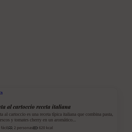
TA
a al cartoccio receta italiana
a al cartoccio es una receta típica italiana que combina pasta,
escos y tomates cherry en un aromático...
fácil
2 personas
620 kcal