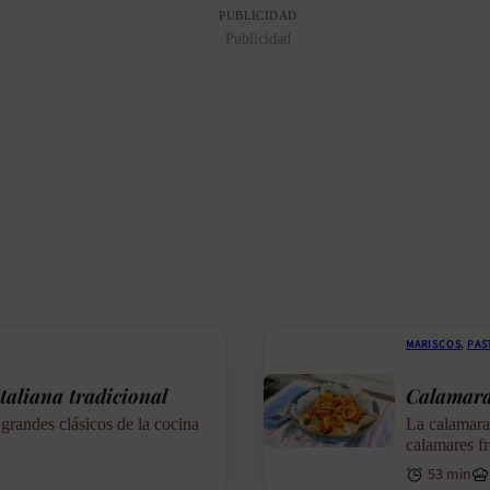
PUBLICIDAD
Publicidad
MARISCOS
,
PAS
taliana tradicional
Calamarat
grandes clásicos de la cocina
La calamarat
calamares fr
53 min