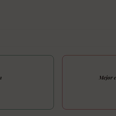
n
Mejor e