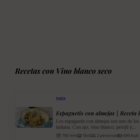
Recetas con Vino blanco seco
PASTA
Espaguetis con almejas | Receta i
Los espaguetis con almejas son uno de los 
italiana. Con ajo, vino blanco, perejil y...
760 min
fácil
2 personas
690 kcal