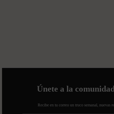
Únete a la comunida
Recibe en tu correo un truco semanal, nuevas re