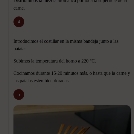
Distribuimos la mezcla aromática por toda la superficie de la
carne.
4
Introducimos el costillar en la misma bandeja junto a las
patatas.
Subimos la temperatura del horno a 220 °C.
Cocinamos durante 15-20 minutos más, o hasta que la carne y
las patatas estén bien doradas.
5