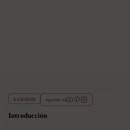
ir a la receta
sígueme en
Introducción