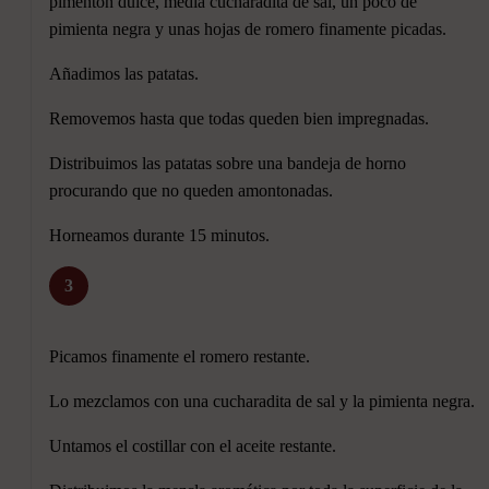
pimentón dulce, media cucharadita de sal, un poco de
pimienta negra y unas hojas de romero finamente picadas.
Añadimos las patatas.
Removemos hasta que todas queden bien impregnadas.
Distribuimos las patatas sobre una bandeja de horno
procurando que no queden amontonadas.
Horneamos durante 15 minutos.
3
Picamos finamente el romero restante.
Lo mezclamos con una cucharadita de sal y la pimienta negra.
Untamos el costillar con el aceite restante.