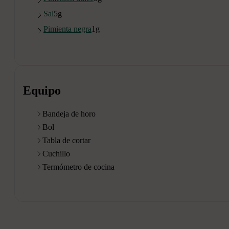
Sal
5
g
Pimienta negra
1
g
Equipo
Bandeja de horo
Bol
Tabla de cortar
Cuchillo
Termómetro de cocina