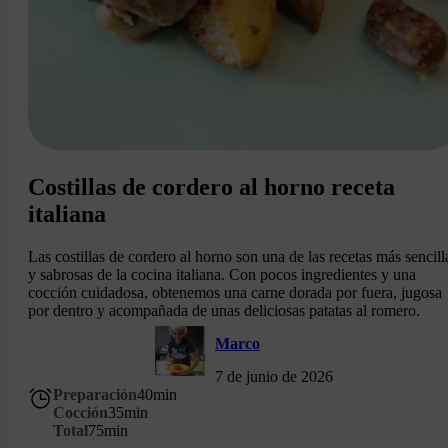
Costillas de cordero al horno receta
italiana
Las costillas de cordero al horno son una de las recetas más sencill
y sabrosas de la cocina italiana. Con pocos ingredientes y una
cocción cuidadosa, obtenemos una carne dorada por fuera, jugosa
por dentro y acompañada de unas deliciosas patatas al romero.
Marco
7 de junio de 2026
Preparación
40
min
Cocción
35
min
Total
75
min