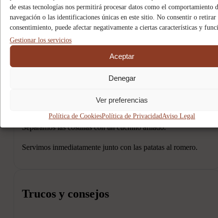
de estas tecnologías nos permitirá procesar datos como el comportamiento 
navegación o las identificaciones únicas en este sitio. No consentir o retirar 
consentimiento, puede afectar negativamente a ciertas características y func
Gestionar los servicios
Aceptar
Denegar
Ver preferencias
Política de Cookies
Política de Privacidad
Aviso Legal
Separamos las costillas con un cuchillo afilado.
Servimos inmediatamente junto con las patatas al romero.
Trucos y consejos