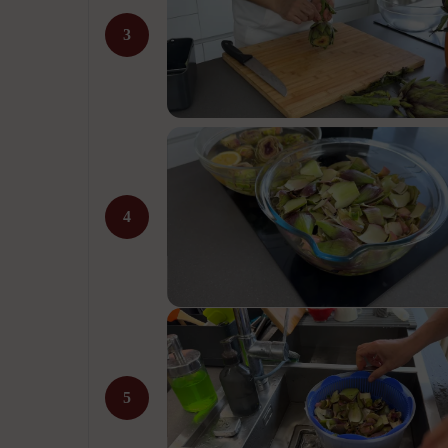
3
4
5