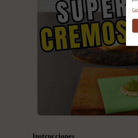
Ges
Instrucciones