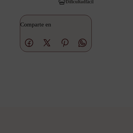
Dificultad
fácil
Comparte en