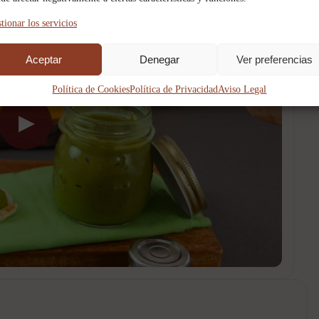
tionar los servicios
Aceptar
Denegar
Ver preferencias
Política de Cookies
Política de Privacidad
Aviso Legal
▶