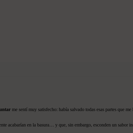
 untar
me sentí muy satisfecho: había salvado todas esas partes que m
ente acabarían en la basura… y que, sin embargo, esconden un sabor inc