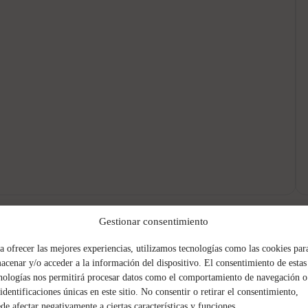
Gestionar consentimiento
a ofrecer las mejores experiencias, utilizamos tecnologías como las cookies par
acenar y/o acceder a la información del dispositivo. El consentimiento de estas
nologías nos permitirá procesar datos como el comportamiento de navegación o
 identificaciones únicas en este sitio. No consentir o retirar el consentimiento,
de afectar negativamente a ciertas características y funciones.