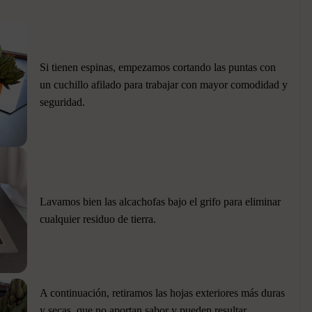
Si tienen espinas, empezamos cortando las puntas con
un cuchillo afilado para trabajar con mayor comodidad y
seguridad.
Lavamos bien las alcachofas bajo el grifo para eliminar
cualquier residuo de tierra.
A continuación, retiramos las hojas exteriores más duras
y secas, que no aportan sabor y pueden resultar