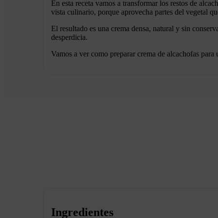
En esta receta vamos a transformar los restos de alcac
vista culinario, porque aprovecha partes del vegetal q
El resultado es una crema densa, natural y sin conserva
desperdicia.
Vamos a ver como preparar crema de alcachofas para u
Ingredientes