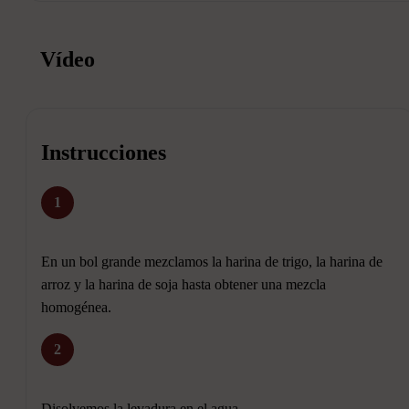
Vídeo
Instrucciones
1
En un bol grande mezclamos la harina de trigo, la harina de
arroz y la harina de soja hasta obtener una mezcla
homogénea.
2
Disolvemos la levadura en el agua.