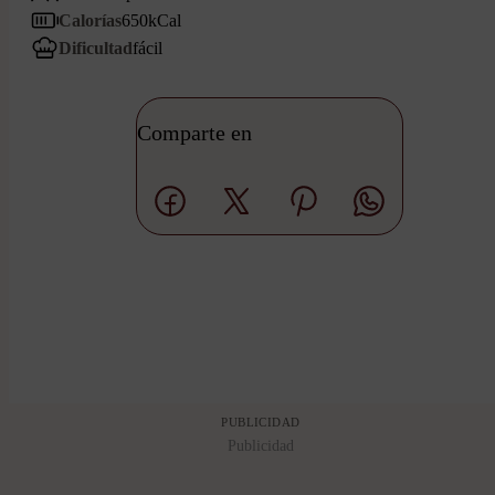
Calorías
650
kCal
Dificultad
fácil
Comparte en
PUBLICIDAD
Publicidad