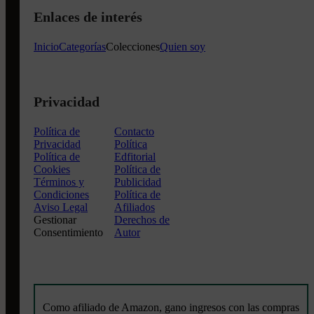
Enlaces de interés
Inicio
Categorías
Colecciones
Quien soy
Privacidad
Política de
Contacto
Privacidad
Política
Política de
Edfitorial
Cookies
Política de
Términos y
Publicidad
Condiciones
Política de
Aviso Legal
Afiliados
Gestionar
Derechos de
Consentimiento
Autor
Como afiliado de Amazon, gano ingresos con las compras