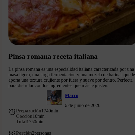
Pinsa romana receta italiana
La pinsa romana es una especialidad italiana caracterizada por una
masa ligera, una larga fermentación y una mezcla de harinas que le
aporta una textura crujiente por fuera y suave por dentro. Perfecta
para disfrutar con los ingredientes que más te gusten.
Marco
6 de junio de 2026
Preparación
1740
min
Cocción
10
min
Total
1750
min
Porción
2
personas