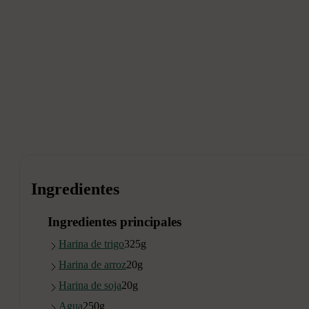
Ingredientes
Ingredientes principales
Harina de trigo
325
g
Harina de arroz
20
g
Harina de soja
20
g
Agua
250
g