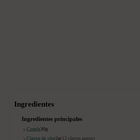
Ingredientes
Ingredientes principales
Canela
30
g
Clavos de olor
2
g
(12 clavos aprox)