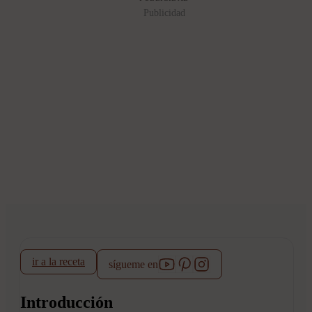
Publicidad
ir a la receta
sígueme en
Introducción