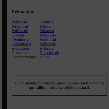
Privacidad
Política de
Contacto
Privacidad
Política
Política de
Edfitorial
Cookies
Política de
Términos y
Publicidad
Condiciones
Política de
Aviso Legal
Afiliados
Gestionar
Derechos de
Consentimiento
Autor
Como afiliado de Amazon, gano ingresos con las compras
que califican, sin coste adicional para ti.