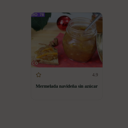
4.9
Mermelada navideña sin azúcar