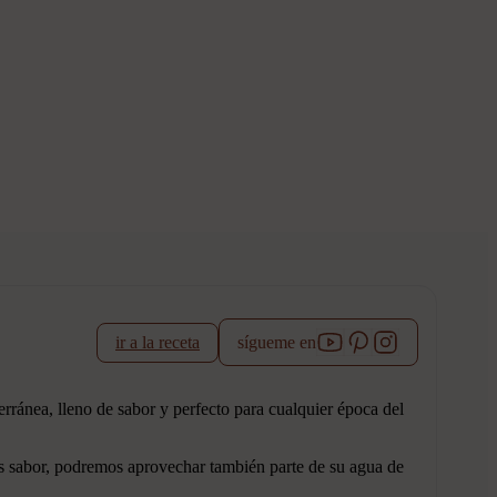
ir a la receta
sígueme en
erránea, lleno de sabor y perfecto para cualquier época del
ás sabor, podremos aprovechar también parte de su agua de