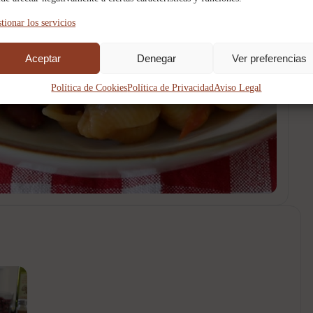
tionar los servicios
▶
Aceptar
Denegar
Ver preferencias
Política de Cookies
Política de Privacidad
Aviso Legal