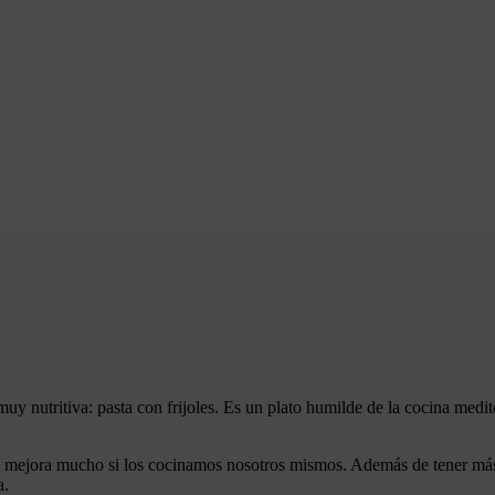
muy nutritiva: pasta con frijoles. Es un plato humilde de la cocina medit
tado mejora mucho si los cocinamos nosotros mismos. Además de tener m
a.