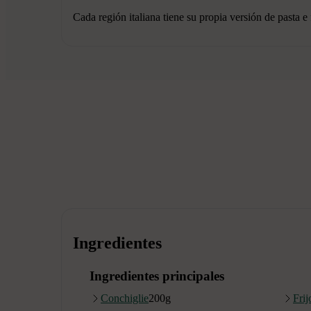
Cada región italiana tiene su propia versión de pasta e 
Ingredientes
Ingredientes principales
Conchiglie
200
g
Frij