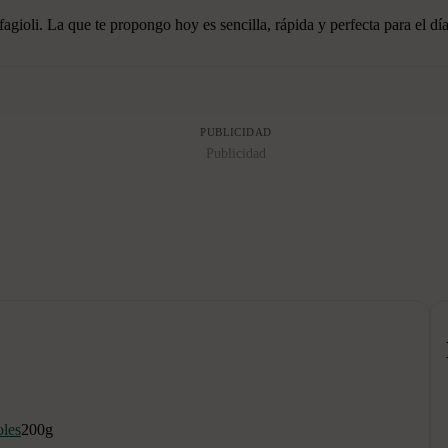
fagioli. La que te propongo hoy es sencilla, rápida y perfecta para el día
PUBLICIDAD
Publicidad
oles
200
g