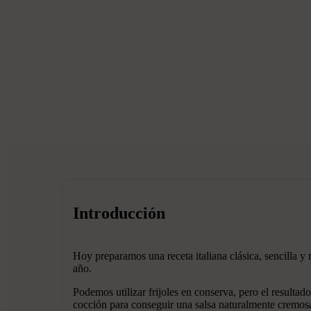
Introducción
Hoy preparamos una receta italiana clásica, sencilla y 
año.
Podemos utilizar frijoles en conserva, pero el resul
cocción para conseguir una salsa naturalmente cremos