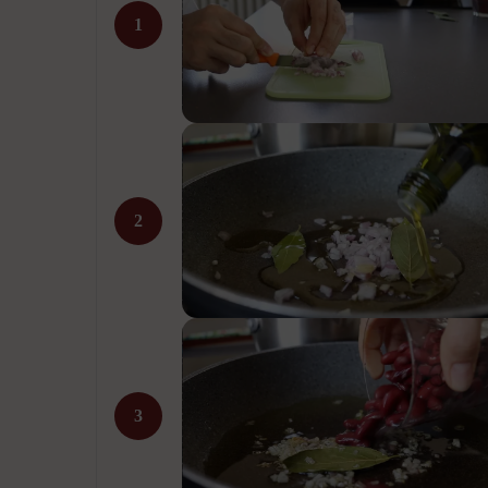
1
2
3