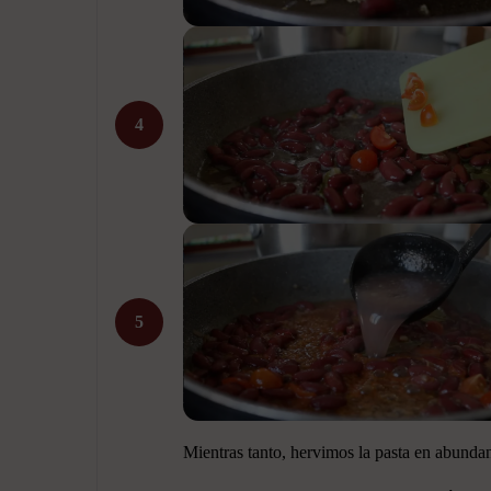
4
5
Mientras tanto, hervimos la pasta en abundan