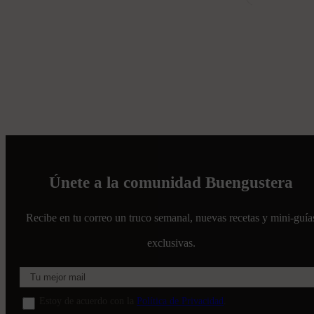
Únete a la comunidad Buengustera
Recibe en tu correo un truco semanal, nuevas recetas y mini-guía
exclusivas.
Estoy de acuerdo con la
Política de Privacidad
.