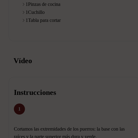
1
Pinzas de cocina
1
Cuchillo
1
Tabla para cortar
Vídeo
Instrucciones
1
Cortamos las extremidades de los puerros: la base con las
raíces y la parte superior más dura y verde.