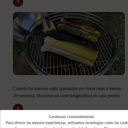
5
Cuando los puerros estén quemados por fuera (mas o menos
20 minutos), Hacemos un corte longitudinal en cada puerro.
6
Gestionar consentimiento
Para ofrecer las mejores experiencias, utilizamos tecnologías como las cook
Retiramos la primera capa exterior, que suele estar quemada y