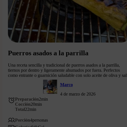
Puerros asados a la parrilla
Una receta sencilla y tradicional de puerros asados a la parrilla,
tiernos por dentro y ligeramente ahumados por fuera. Perfectos
como entrante o guarnición saludable con solo aceite de oliva y sal
Marco
4 de marzo de 2026
Preparación
2
min
Cocción
20
min
Total
22
min
Porción
4
personas