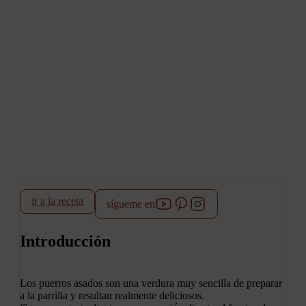
ir a la receta
sígueme en
Introducción
Los puerros asados son una verdura muy sencilla de preparar
a la parrilla y resultan realmente deliciosos.