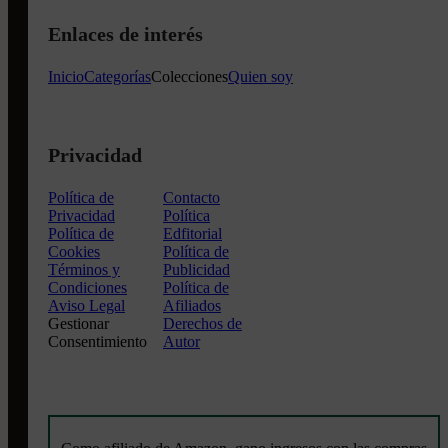
Enlaces de interés
Inicio
Categorías
Colecciones
Quien soy
Privacidad
Política de
Contacto
Privacidad
Política
Política de
Edfitorial
Cookies
Política de
Términos y
Publicidad
Condiciones
Política de
Aviso Legal
Afiliados
Gestionar
Derechos de
Consentimiento
Autor