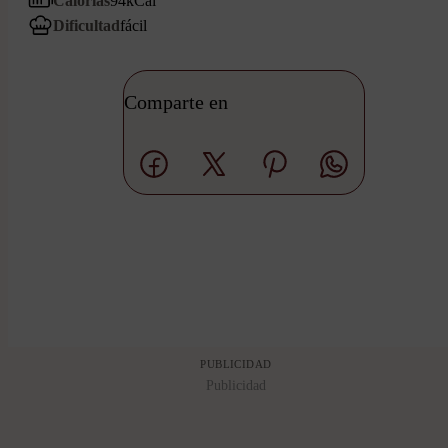
Calorías
94
kCal
Dificultad
fácil
Comparte en
PUBLICIDAD
Publicidad