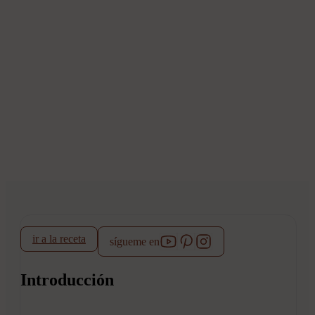
ir a la receta
sígueme en
Introducción