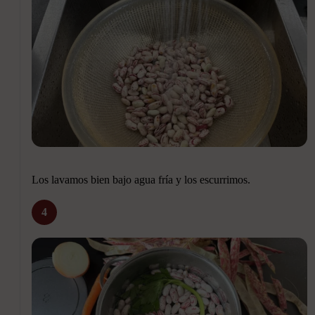
Los lavamos bien bajo agua fría y los escurrimos.
4