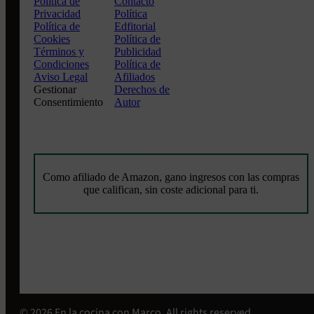
Política de
Contacto
Privacidad
Política
Política de
Edfitorial
Cookies
Política de
Términos y
Publicidad
Condiciones
Política de
Aviso Legal
Afiliados
Gestionar
Derechos de
Consentimiento
Autor
Como afiliado de Amazon, gano ingresos con las compras
que califican, sin coste adicional para ti.
© 2026 En la cocina con Marco. All rights reserved.