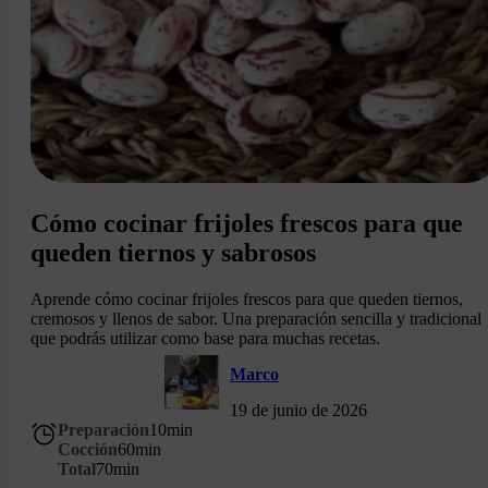
Cómo cocinar frijoles frescos para que
queden tiernos y sabrosos
Aprende cómo cocinar frijoles frescos para que queden tiernos,
cremosos y llenos de sabor. Una preparación sencilla y tradicional
que podrás utilizar como base para muchas recetas.
Marco
19 de junio de 2026
Preparación
10
min
Cocción
60
min
Total
70
min