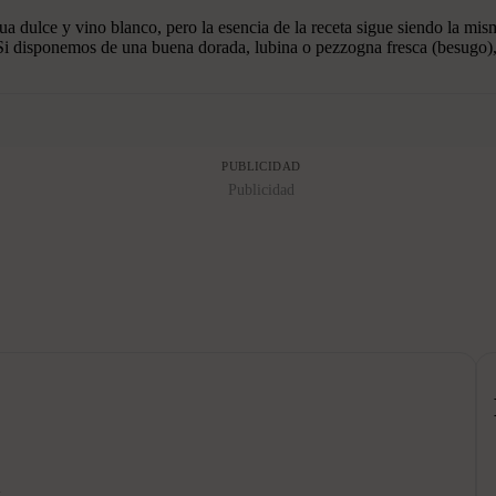
a dulce y vino blanco, pero la esencia de la receta sigue siendo la mi
. Si disponemos de una buena dorada, lubina o pezzogna fresca (besugo), 
PUBLICIDAD
Publicidad
g