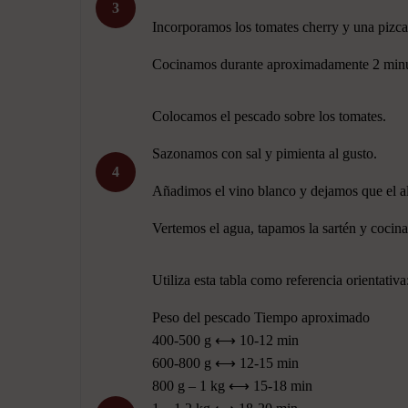
3
Incorporamos los tomates cherry y una pizca 
Cocinamos durante aproximadamente 2 minu
Colocamos el pescado sobre los tomates.
Sazonamos con sal y pimienta al gusto.
4
Añadimos el vino blanco y dejamos que el a
Vertemos el agua, tapamos la sartén y cocin
Utiliza esta tabla como referencia orientativa
Peso del pescado Tiempo aproximado
400-500 g ⟷ 10-12 min
600-800 g ⟷ 12-15 min
800 g – 1 kg ⟷ 15-18 min