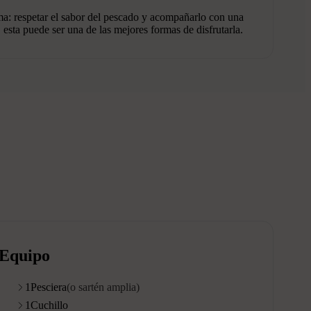
sma: respetar el sabor del pescado y acompañarlo con una
esta puede ser una de las mejores formas de disfrutarla.
Equipo
1
Pesciera
(o sartén amplia)
1
Cuchillo