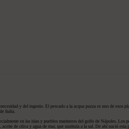
a necesidad y del ingenio. El pescado a la acqua pazza es uno de esos pl
e Italia.
ecialmente en las islas y pueblos marineros del golfo de Nápoles. Los 
 aceite de oliva y agua de mar, que sustituía a la sal. De ahí nació esta