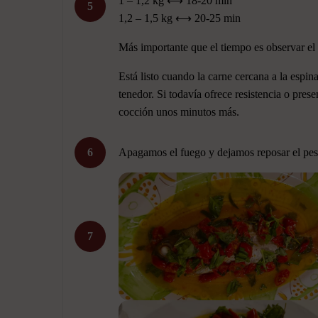
1 – 1,2 kg ⟷ 18-20 min
5
1,2 – 1,5 kg ⟷ 20-25 min
Más importante que el tiempo es observar el
Está listo cuando la carne cercana a la espin
tenedor. Si todavía ofrece resistencia o pres
cocción unos minutos más.
6
Apagamos el fuego y dejamos reposar el pes
7