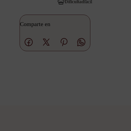
Dificultad
fácil
Comparte en