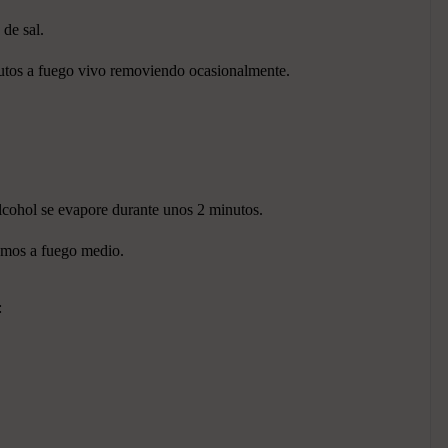
de sal.
tos a fuego vivo removiendo ocasionalmente.
lcohol se evapore durante unos 2 minutos.
amos a fuego medio.
: