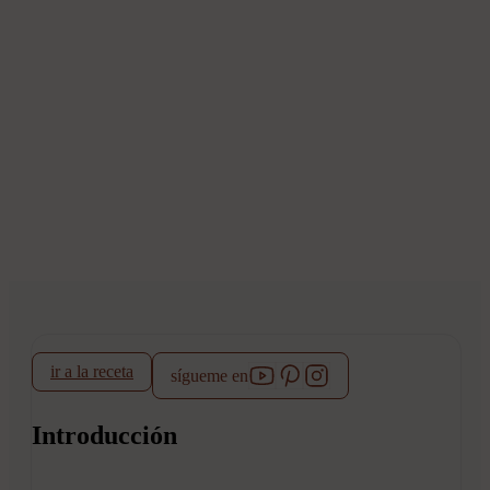
ir a la receta
sígueme en
Introducción