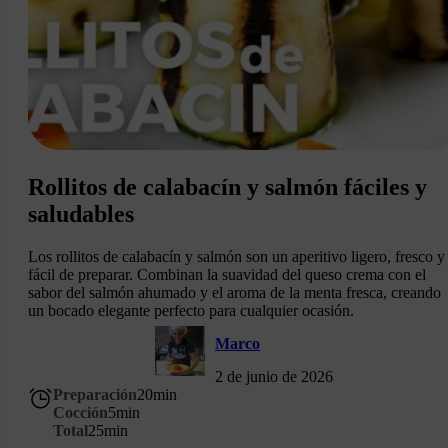
Rollitos de calabacín y salmón fáciles y
saludables
Los rollitos de calabacín y salmón son un aperitivo ligero, fresco y
fácil de preparar. Combinan la suavidad del queso crema con el
sabor del salmón ahumado y el aroma de la menta fresca, creando
un bocado elegante perfecto para cualquier ocasión.
Marco
2 de junio de 2026
Preparación
20
min
Cocción
5
min
Total
25
min