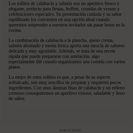
Los rollitos de calabacín y salmón son un aperitivo fresco y
elegante, perfecto para fiestas, buffets, comidas de verano y
celebraciones especiales. Su presentación cuidada y su sabor
equilibrado los convierten en una opción ideal cuando
queremos sorprender a nuestros invitados sin pasar horas en la
cocina.
La combinación de calabacín a la plancha, queso crema,
salmón ahumado y menta fresca aporta una mezcla de sabores
delicada y muy agradable. Además, se trata de una receta
rápida que puede prepararse con antelación, algo
especialmente útil cuando organizamos una comida con varios
platos.
Lo mejor de estos rollitos es que, a pesar de su aspecto
sofisticado, son muy sencillos de preparar y requieren pocos
ingredientes. Con unas láminas finas de calabacín y un relleno
cremoso conseguiremos un aperitivo vistoso, saludable y lleno
de sabor.
PUBLICIDAD