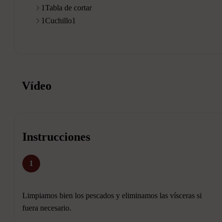
1
Tabla de cortar
1
Cuchillo1
Vídeo
Instrucciones
1
Limpiamos bien los pescados y eliminamos las vísceras si
fuera necesario.