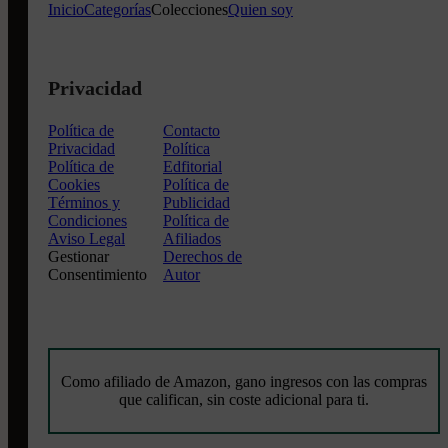
Inicio
Categorías
Colecciones
Quien soy
Privacidad
Política de
Contacto
Privacidad
Política
Política de
Edfitorial
Cookies
Política de
Términos y
Publicidad
Condiciones
Política de
Aviso Legal
Afiliados
Gestionar
Derechos de
Consentimiento
Autor
Como afiliado de Amazon, gano ingresos con las compras
que califican, sin coste adicional para ti.