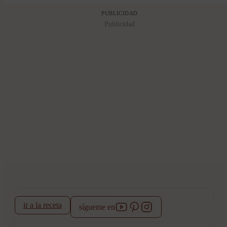
PUBLICIDAD
Publicidad
ir a la receta
sígueme en