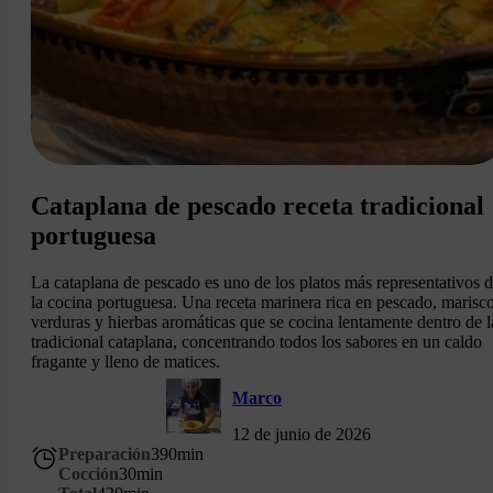
Cataplana de pescado receta tradicional
portuguesa
La cataplana de pescado es uno de los platos más representativos 
la cocina portuguesa. Una receta marinera rica en pescado, marisco
verduras y hierbas aromáticas que se cocina lentamente dentro de l
tradicional cataplana, concentrando todos los sabores en un caldo
fragante y lleno de matices.
Marco
12 de junio de 2026
Preparación
390
min
Cocción
30
min